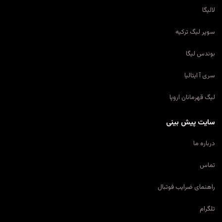
لالیگا
سوپر لیگ ترکیه
بوندس لیگا
سری آ ایتالیا
لیگ قهرمانان اروپا
سایت پیش بینی
درباره ما
تماس
راهنمای ضرایب فوتبال
تلگرام