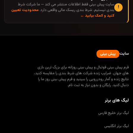
سایت پیش بینی فقط اطلاعات منتشر می کند — ما شرکت شرط
!
بندی نیستیم. شرط بندی ریسک مالی واقعی دارد.
محدودیت تعیین
کنید و کمک بیابید ←
سایت
پیش بینی
فرم پیش بینی فوتبال و پیش بینی روزانه برای بزرگ ترین بازی
های جهان. ضرایب زنده شرکت های شرط بندی را مقایسه کنید،
نتایج زنده و آمار رودررویی را ببینید و فرم پیش بینی روز ما را
دنبال کنید. رایگان و بدون نیاز به ثبت نام.
لیگ های برتر
لیگ برتر خلیج فارس
لیگ برتر انگلیس