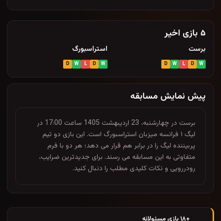
۵ بازی اخیر
برست
استراسبورگ
D
W
L
D
W
D
W
L
D
W
پیش نمایش مسابقه
برست در چهارشنبه، 23 اردیبهشت 1405 ساعت 17:00 در
لیگ ۱ فرانسه میزبان استراسبورگ است. این بازی دو تیم
پربیننده لیگ را در برابر هم قرار می دهد؛ هر دو با فرم
متفاوتی به این مسابقه می رسند. برای جدیدترین ضرایب،
رودررویی و نکات کلیدی مطلب را دنبال کنید.
+۱۸ بازی مسئولانه