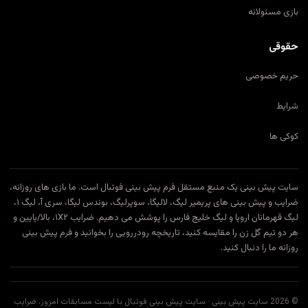
بازی مسئولانه
حقوقی
حریم خصوصی
شرایط
کوکی ها
سایت پیش بینی یک منبع مستقل فرم پیش بینی فوتبال است. ما بازی های روزانه،
ضرایب و پیش بینی های پریمیر لیگ، لالیگا، سوپرلیگ، بوندس لیگا، سری آ، لیگ ۱،
لیگ قهرمانان اروپا و لیگ خلیج فارس را پوشش می دهیم. ضرایب ۱X۲، بالا/پایین و
هر دو تیم گل زن را مقایسه کنید، تاریخچه رودررویی را بخوانید و فرم پیش بینی
روزانه ما را دنبال کنید.
©
2026
سایت پیش بینی ·
سایت پیش بینی فوتبال با لیست مسابقات امروز، ضرایب