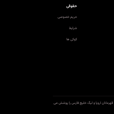
حقوقی
حریم خصوصی
شرایط
کوکی ها
ع مستقل فرم پیش بینی فوتبال است. ما بازی های روزانه، ضرایب و پیش بینی های پریمیر لیگ، لالیگا، سوپرلیگ، بوندس لیگا، سری آ، لیگ ۱، لیگ قهرمانان اروپا و لیگ خلیج فارس را پوشش می