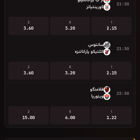
آر ب براگانتینو
21:30
کورینتیانز
2
X
1
3.60
3.20
2.15
سانتوس
21:30
اتلتیکو پارانائنزه
2
X
1
3.60
3.20
2.15
فلامنگو
22:30
ویتوریا
2
X
1
15.00
6.00
1.22