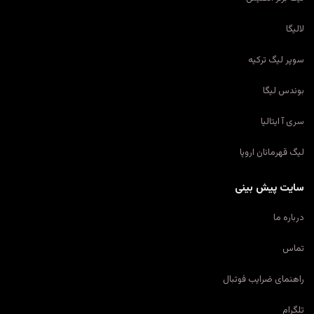
لالیگا
سوپر لیگ ترکیه
بوندس لیگا
سری آ ایتالیا
لیگ قهرمانان اروپا
سایت پیش بینی
درباره ما
تماس
راهنمای ضرایب فوتبال
تلگرام