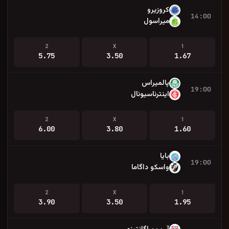
کروزیرو
14:00
میراسول
2
X
1
5.75
3.50
1.67
پالمیراس
19:00
اینترناسیونال
2
X
1
6.00
3.80
1.60
بایا
19:00
واسکو داگاما
2
X
1
3.90
3.50
1.95