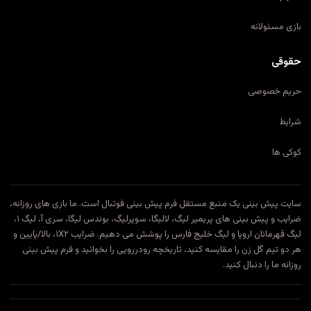
بازی مسئولانه
حقوقی
حریم خصوصی
شرایط
کوکی ها
سایت پیش بینی یک منبع مستقل فرم پیش بینی فوتبال است. ما بازی های روزانه،
ضرایب و پیش بینی های پریمیر لیگ، لالیگا، سوپرلیگ، بوندس لیگا، سری آ، لیگ ۱،
لیگ قهرمانان اروپا و لیگ خلیج فارس را پوشش می دهیم. ضرایب ۱X۲، بالا/پایین و
هر دو تیم گل زن را مقایسه کنید، تاریخچه رودررویی را بخوانید و فرم پیش بینی
روزانه ما را دنبال کنید.