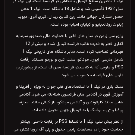
ال باشگاهی در فرانسه است. این لیگ در
سال 1932 تأسیس شد و شامل 18 باشگاه است. لیگ 1 محل
ن الدین زیدان، تیری آنری، دیوید
باپه بوده است.
خیر با حمایت مالی صندوق سرمایه
گذاری قطر به قدرت غالب فرانسه تبدیل شده و بیش از 12
قهرمانی تصاحب کرده است. سایر باشگاه های تاریخی لیگ 1
سنت اتین و بوردو هستند. رقابت
کو فرانسه معروف است، از پرشورترین
ی شود.
یگ 1 با استعدادهای فنی جوان به ویژه از آفریقا و
رانسوی شناخته می شود. آکادمی
 موناکو، بازیکنانی مانند امباپه،
بال جهان تحویل داده اند.
از نظر پیش بینی، لیگ 1 با تسلط PSG بر رقابت داخلی، بیشتر
ایین جدول و پلی آف اروپا نشان می