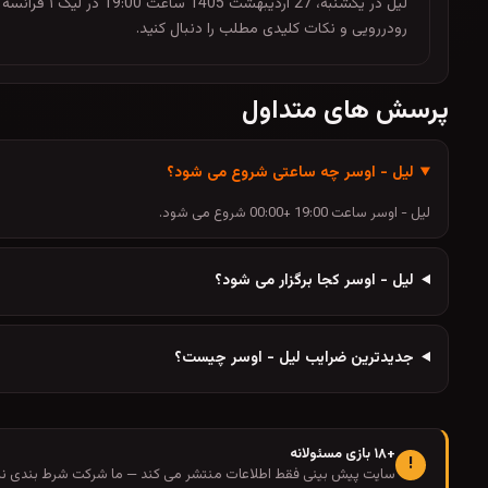
لیل در یکشن
رودررویی و نکات کلیدی مطلب را دنبال کنید.
پرسش های متداول
لیل - اوسر چه ساعتی شروع می شود؟
لیل - اوسر ساعت 19:00 +00:00 شروع می شود.
لیل - اوسر کجا برگزار می شود؟
جدیدترین ضرایب لیل - اوسر چیست؟
+۱۸ بازی مسئولانه
!
سایت پیش بینی فقط اطلاعات منتشر می کند — ما شرکت شرط بندی نیس