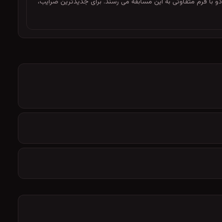
ابر هم قرار می دهد؛ هر دو با فرم متفاوتی به این مسابقه می رسند. برای جدیدترین ضرایب،