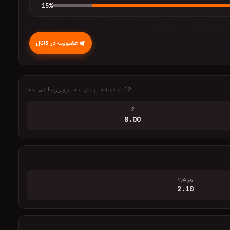
15
%
عضویت در کانال
12 دقیقه پیش به روزرسانی شد
2
8.00
زیر ۲٫۵
2.10