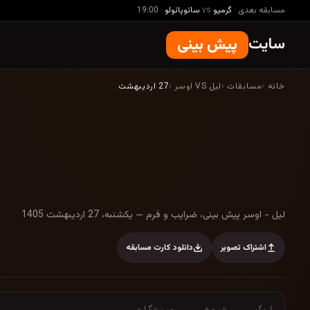
مسابقه بعدی
·
گرمیو
vs
سائوپائولو
·
19:00
سایت
پیش بینی
خانه
›
مسابقات
›
لیل VS اوسر
›
27 اردیبهشت
لیل - اوسر پیش بینی، ضرایب و فرم — یکشنبه، 27 
لیل - اوسر پیش بینی، ضرایب و فرم — یکشنبه، 27 اردیبهشت 1405
اشتراک تصویر
دانلود کارت مسابقه
لیگ
شروع
ورزشگاه