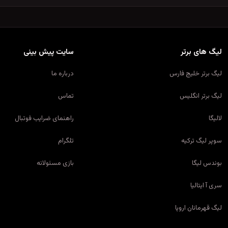
لیگ های برتر
سایت پیش بینی
لیگ برتر خلیج فارس
درباره ما
لیگ برتر انگلیس
تماس
لالیگا
راهنمای ضرایب فوتبال
سوپر لیگ ترکیه
تلگرام
بوندس لیگا
بازی مسئولانه
سری آ ایتالیا
لیگ قهرمانان اروپا