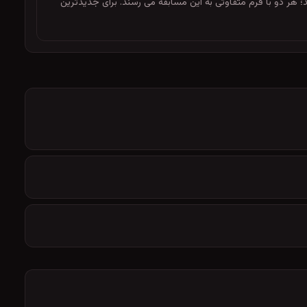
 برابر هم قرار می دهد؛ هر دو با فرم متفاوتی به این مسابقه می رسند. برای جدیدترین