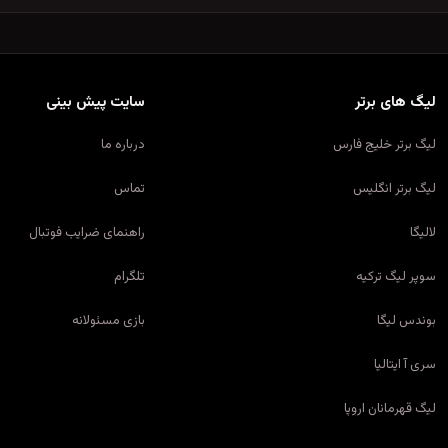
لیگ های برتر
سایت پیش بینی
لیگ برتر خلیج فارس
درباره ما
لیگ برتر انگلیس
تماس
لالیگا
راهنمای ضرایب فوتبال
سوپر لیگ ترکیه
تلگرام
بوندس لیگا
بازی مسئولانه
سری آ ایتالیا
لیگ قهرمانان اروپا