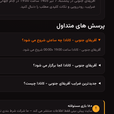
آفریقای جنوبی در ی
ضرایب، رودررویی و نکات کلیدی مطلب را دنبال کنید.
پرسش های متداول
آفریقای جنوبی - کانادا چه ساعتی شروع می شود؟
آفریقای جنوبی - کانادا ساعت 19:00 +00:00 شروع می شود.
آفریقای جنوبی - کانادا کجا برگزار می شود؟
جدیدترین ضرایب آفریقای جنوبی - کانادا چیست؟
+۱۸ بازی مسئولانه
!
سایت پیش بینی فقط اطلاعات منتشر می کند — ما شرکت شرط بندی نیس