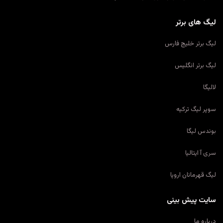
لیگ های برتر
لیگ برتر خلیج فارس
لیگ برتر انگلیس
لالیگا
سوپر لیگ ترکیه
بوندس لیگا
سری آ ایتالیا
لیگ قهرمانان اروپا
سایت پیش بینی
درباره ما