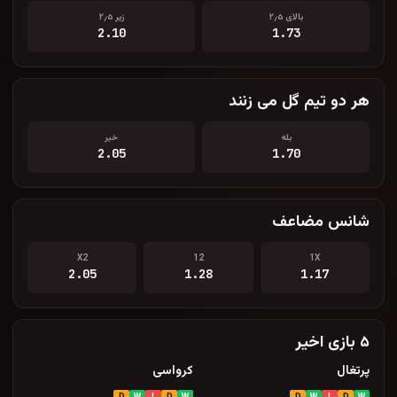
بالای ۲٫۵
زیر ۲٫۵
2.10
1.73
هر دو تیم گل می زنند
بله
خیر
2.05
1.70
شانس مضاعف
X2
12
1X
2.05
1.28
1.17
۵ بازی اخیر
پرتغال
کرواسی