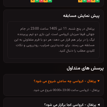
D
W
L
D
W
D
W
L
D
W
پیش نمایش مسابقه
پرتغال در پنج شنبه، 11 تیر 1405 ساعت 23:00 در جام
جهانی فیفا میزبان کرواسی است. این بازی دو تیم پربیننده
لیگ را در برابر هم قرار می دهد؛ هر دو با فرم متفاوتی به این
مسابقه می رسند. برای جدیدترین ضرایب، رودررویی و نکات
کلیدی مطلب را دنبال کنید.
پرسش های متداول
پرتغال - کرواسی چه ساعتی شروع می شود؟
پرتغال - کرواسی ساعت 23:00 +00:00 شروع می شود.
پرتغال - کرواسی کجا برگزار می شود؟