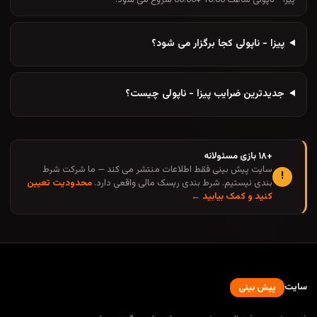
پیزا - ناپولی ساعت 10:00 +00:00 شروع می شود.
پیزا - ناپولی کجا برگزار می شود؟
جدیدترین ضرایب پیزا - ناپولی چیست؟
+۱۸ بازی مسئولانه
سایت پیش بینی فقط اطلاعات منتشر می کند — ما شرکت شرط
!
بندی نیستیم. شرط بندی ریسک مالی واقعی دارد.
محدودیت تعیین
کنید و کمک بیابید ←
سایت
پیش بینی