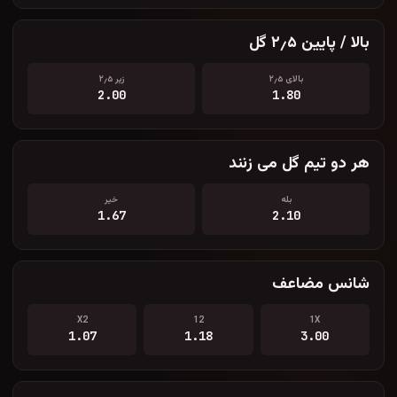
بالا / پایین ۲٫۵ گل
بالای ۲٫۵
زیر ۲٫۵
2.00
1.80
هر دو تیم گل می زنند
بله
خیر
1.67
2.10
شانس مضاعف
X2
12
1X
1.07
1.18
3.00