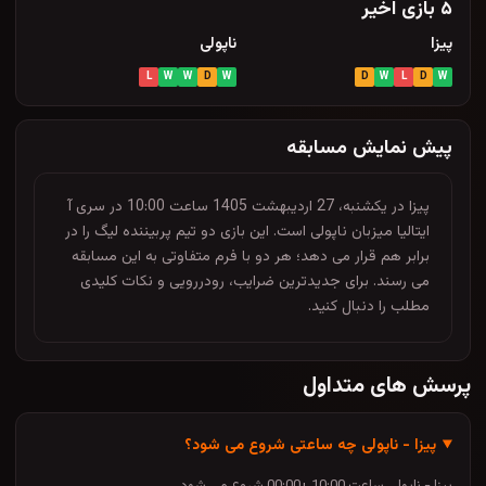
۵ بازی اخیر
پیزا
ناپولی
L
W
W
D
W
D
W
L
D
W
پیش نمایش مسابقه
پیزا در یکشنبه، 27 اردیبهشت 1405 ساعت 10:00 در سری آ
ایتالیا میزبان ناپولی است. این بازی دو تیم پربیننده لیگ را در
برابر هم قرار می دهد؛ هر دو با فرم متفاوتی به این مسابقه
می رسند. برای جدیدترین ضرایب، رودررویی و نکات کلیدی
مطلب را دنبال کنید.
پرسش های متداول
پیزا - ناپولی چه ساعتی شروع می شود؟