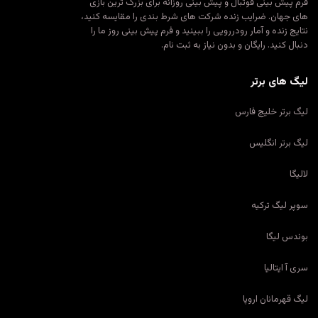
فرم پیش بینی فوتبال و پیش بینی روزانه برای بزرگ ترین بازی
های جهان. ضرایب زنده شرکت های شرط بندی را مقایسه کنید،
نتایج زنده و آمار رودررویی را ببینید و فرم پیش بینی روز ما را
دنبال کنید. رایگان و بدون نیاز به ثبت نام.
لیگ های برتر
لیگ برتر خلیج فارس
لیگ برتر انگلیس
لالیگا
سوپر لیگ ترکیه
بوندس لیگا
سری آ ایتالیا
لیگ قهرمانان اروپا