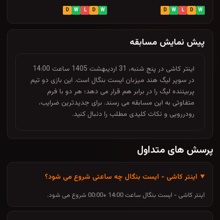
D
W
L
D
W
D
W
L
D
W
پیش نمایش مسابقه
اینتر کاشی در پنج شنبه، 31 اردیبهشت 1405 ساعت 14:00
در سوپر لیگ هند میزبان ایست بنگال است. این بازی دو تیم
پربیننده لیگ را در برابر هم قرار می دهد؛ هر دو با فرم
متفاوتی به این مسابقه می رسند. برای جدیدترین ضرایب،
رودررویی و نکات کلیدی مطلب را دنبال کنید.
پرسش های متداول
اینتر کاشی - ایست بنگال چه ساعتی شروع می شود؟
اینتر کاشی - ایست بنگال ساعت 14:00 +00:00 شروع می شود.