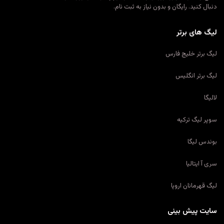
دنبال کنید. رایگان و بدون نیاز به ثبت نام.
لیگ های برتر
لیگ برتر خلیج فارس
لیگ برتر انگلیس
لالیگا
سوپر لیگ ترکیه
بوندس لیگا
سری آ ایتالیا
لیگ قهرمانان اروپا
سایت پیش بینی