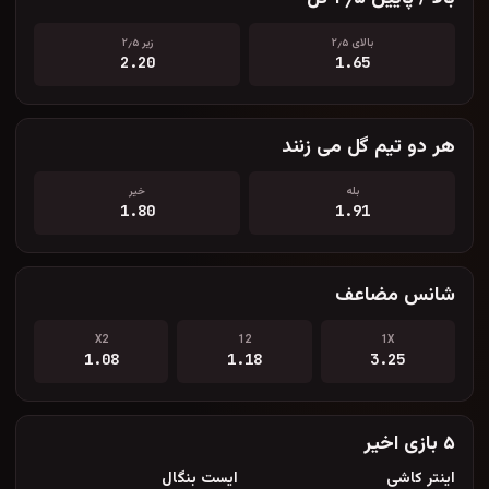
بالای ۲٫۵
زیر ۲٫۵
2.20
1.65
هر دو تیم گل می زنند
بله
خیر
1.80
1.91
شانس مضاعف
X2
12
1X
1.08
1.18
3.25
۵ بازی اخیر
اینتر کاشی
ایست بنگال