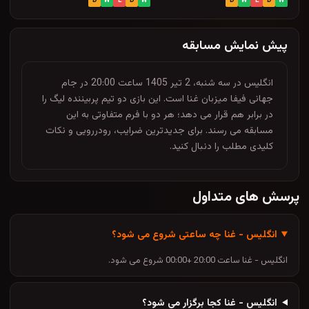
D
W
L
D
W
D
W
L
D
W
پیش نمایش مسابقه
انگلیس در سه شنبه، 2 تیر 1405 ساعت 20:00 در جام
جهانی فیفا میزبان غنا است. این بازی دو تیم پربیننده لیگ را
در برابر هم قرار می دهد؛ هر دو با فرم متفاوتی به این
مسابقه می رسند. برای جدیدترین ضرایب، رودررویی و نکات
کلیدی مطلب را دنبال کنید.
پرسش های متداول
انگلیس - غنا چه ساعتی شروع می شود؟
انگلیس - غنا ساعت 20:00 +00:00 شروع می شود.
انگلیس - غنا کجا برگزار می شود؟