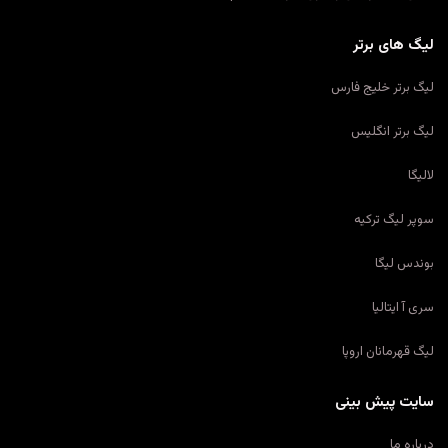
لیگ های برتر
لیگ برتر خلیج فارس
لیگ برتر انگلیس
لالیگا
سوپر لیگ ترکیه
بوندس لیگا
سری آ ایتالیا
لیگ قهرمانان اروپا
سایت پیش بینی
درباره ما