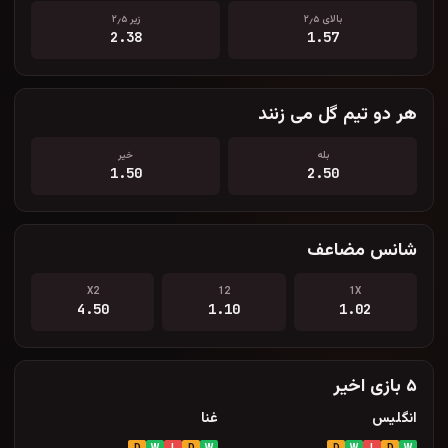
بالای ۲٫۵
زیر ۲٫۵
2.38
1.57
هر دو تیم گل می زنند
بله
خیر
1.50
2.50
شانس مضاعف
X2
12
1X
4.50
1.10
1.02
۵ بازی اخیر
انگلیس
غنا