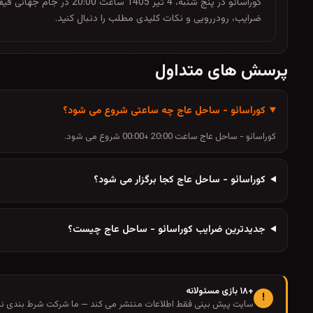
کوراسائو در پنج شنبه، 4
ضرایب، رودررویی و نکات کلیدی مطلب را دنبال کنید.
پرسش های متداول
کوراسائو - ساحل عاج چه ساعتی شروع می شود؟
کوراسائو - ساحل عاج ساعت 20:00 +00:00 شروع می شود.
کوراسائو - ساحل عاج کجا برگزار می شود؟
جدیدترین ضرایب کوراسائو - ساحل عاج چیست؟
+۱۸ بازی مسئولانه
!
سایت پیش بینی فقط اطلاعات منتشر می کند — ما شرکت شرط بندی نیس