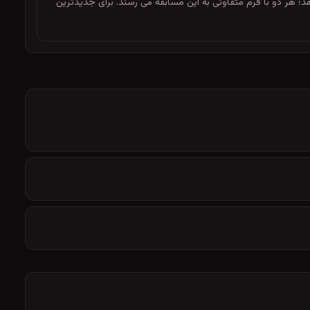
رابر هم قرار می دهد؛ هر دو با فرم متفاوتی به این مسابقه می رسند. برای جدیدترین