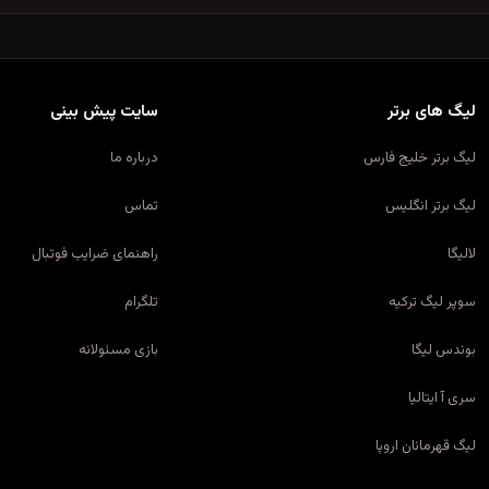
لیگ های برتر
سایت پیش بینی
لیگ برتر خلیج فارس
درباره ما
لیگ برتر انگلیس
تماس
لالیگا
راهنمای ضرایب فوتبال
سوپر لیگ ترکیه
تلگرام
بوندس لیگا
بازی مسئولانه
سری آ ایتالیا
لیگ قهرمانان اروپا