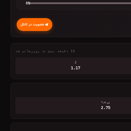
0
%
عضویت در کانال
12 دقیقه پیش به روزرسانی شد
2
1.17
زیر ۲٫۵
2.75