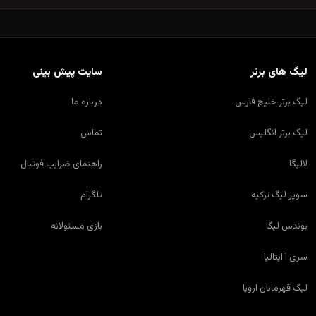
لیگ های برتر
سایت پیش بینی
لیگ برتر خلیج فارس
درباره ما
لیگ برتر انگلیس
تماس
لالیگا
راهنمای ضرایب فوتبال
سوپر لیگ ترکیه
تلگرام
بوندس لیگا
بازی مسئولانه
سری آ ایتالیا
لیگ قهرمانان اروپا