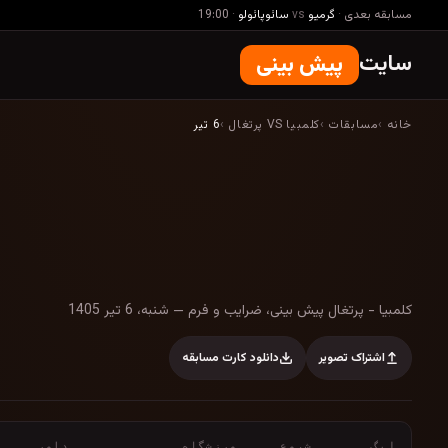
مسابقه بعدی
·
گرمیو
vs
سائوپائولو
·
19:00
سایت
پیش بینی
خانه
›
مسابقات
›
کلمبیا VS پرتغال
›
6 تیر
کلمبیا - پرتغال پیش بینی، ضرایب و فرم — شن
کلمبیا - پرتغال پیش بینی، ضرایب و فرم — شنبه، 6 تیر 1405
اشتراک تصویر
دانلود کارت مسابقه
لیگ
شروع
ورزشگاه
داور