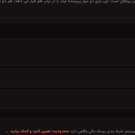
ت 23:30 در جام جهانی فیفا میزبان پرتغال است. این بازی دو تیم پربیننده لیگ را در برابر هم قرار
تیم. شرط بندی ریسک مالی واقعی دارد.
محدودیت تعیین کنید و کمک بیابید ←