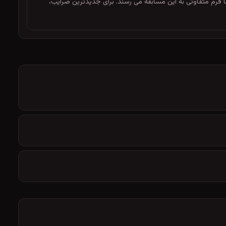
 می دهد؛ هر دو با فرم متفاوتی به این مسابقه می رسند. برای جدیدترین ضرایب،