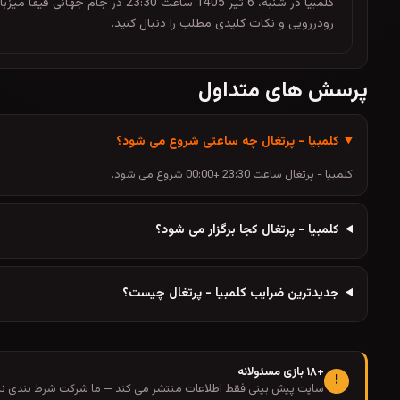
کلمبیا در شنبه، 6 تیر 1405 ساع
رودررویی و نکات کلیدی مطلب را دنبال کنید.
پرسش های متداول
کلمبیا - پرتغال چه ساعتی شروع می شود؟
کلمبیا - پرتغال ساعت 23:30 +00:00 شروع می شود.
کلمبیا - پرتغال کجا برگزار می شود؟
جدیدترین ضرایب کلمبیا - پرتغال چیست؟
+۱۸ بازی مسئولانه
!
سایت پیش بینی فقط اطلاعات منتشر می کند — ما شرکت شرط بندی نیس