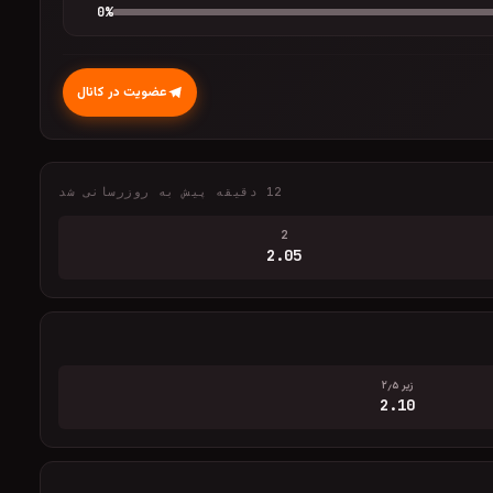
0
%
عضویت در کانال
12 دقیقه پیش به روزرسانی شد
2
2.05
زیر ۲٫۵
2.10