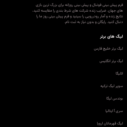
فرم پیش بینی فوتبال و پیش بینی روزانه برای بزرگ ترین بازی
های جهان. ضرایب زنده شرکت های شرط بندی را مقایسه کنید،
نتایج زنده و آمار رودررویی را ببینید و فرم پیش بینی روز ما را
دنبال کنید. رایگان و بدون نیاز به ثبت نام.
لیگ های برتر
لیگ برتر خلیج فارس
لیگ برتر انگلیس
لالیگا
سوپر لیگ ترکیه
بوندس لیگا
سری آ ایتالیا
لیگ قهرمانان اروپا