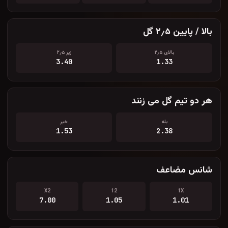
بالا / پایین ۲٫۵ گل
بالای ۲٫۵
زیر ۲٫۵
3.40
1.33
هر دو تیم گل می زنند
بله
خیر
1.53
2.38
شانس مضاعف
X2
12
1X
7.00
1.05
1.01