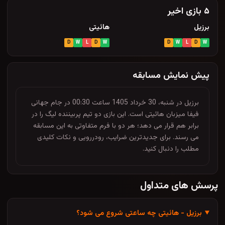
۵ بازی اخیر
برزیل
هائیتی
D
W
L
D
W
D
W
L
D
W
پیش نمایش مسابقه
برزیل در شنبه، 30 خرداد 1405 ساعت 00:30 در جام جهانی
فیفا میزبان هائیتی است. این بازی دو تیم پربیننده لیگ را در
برابر هم قرار می دهد؛ هر دو با فرم متفاوتی به این مسابقه
می رسند. برای جدیدترین ضرایب، رودررویی و نکات کلیدی
مطلب را دنبال کنید.
پرسش های متداول
برزیل - هائیتی چه ساعتی شروع می شود؟