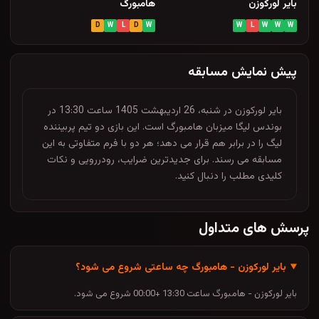
بایر لورکوزن
هامبورگ
D
W
L
D
W
W
L
W
W
W
پیش نمایش مسابقه
بایر لورکوزن در شنبه، 26 اردیبهشت 1405 ساعت 13:30 در
بوندس لیگا میزبان هامبورگ است. این بازی دو تیم پربیننده
لیگ را در برابر هم قرار می دهد؛ هر دو با فرم متفاوتی به این
مسابقه می رسند. برای جدیدترین ضرایب، رودررویی و نکات
کلیدی مطلب را دنبال کنید.
پرسش های متداول
بایر لورکوزن - هامبورگ چه ساعتی شروع می شود؟
بایر لورکوزن - هامبورگ ساعت 13:30 +00:00 شروع می شود.