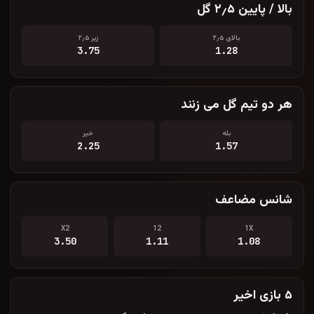
بالا / پایین ۲٫۵ گل
بالای ۲٫۵
زیر ۲٫۵
3.75
1.28
هر دو تیم گل می زنند
بله
خیر
2.25
1.57
شانس مضاعف
X2
12
1X
3.50
1.11
1.08
۵ بازی اخیر