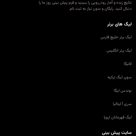
نتایج زنده و آمار رودررویی را ببینید و فرم پیش بینی روز ما را
دنبال کنید. رایگان و بدون نیاز به ثبت نام.
لیگ های برتر
لیگ برتر خلیج فارس
لیگ برتر انگلیس
لالیگا
سوپر لیگ ترکیه
بوندس لیگا
سری آ ایتالیا
لیگ قهرمانان اروپا
سایت پیش بینی