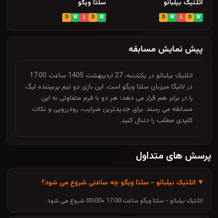
اتلتیک بیلبائو
سلتا ویگو
D
W
L
D
W
D
W
L
D
W
پیش نمایش مسابقه
اتلتیک بیلبائو در یکشنبه، 27 اردیبهشت 1405 ساعت 17:00
در لالیگا میزبان سلتا ویگو است. این بازی دو تیم پربیننده لیگ
را در برابر هم قرار می دهد؛ هر دو با فرم متفاوتی به این
مسابقه می رسند. برای جدیدترین ضرایب، رودررویی و نکات
کلیدی مطلب را دنبال کنید.
پرسش های متداول
اتلتیک بیلبائو - سلتا ویگو چه ساعتی شروع می شود؟
اتلتیک بیلبائو - سلتا ویگو ساعت 17:00 +00:00 شروع می شود.