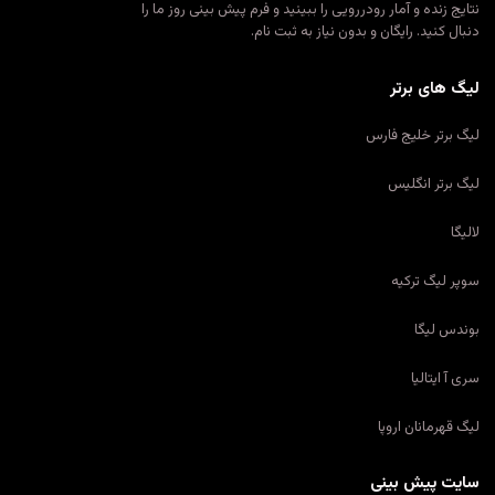
نتایج زنده و آمار رودررویی را ببینید و فرم پیش بینی روز ما را
دنبال کنید. رایگان و بدون نیاز به ثبت نام.
لیگ های برتر
لیگ برتر خلیج فارس
لیگ برتر انگلیس
لالیگا
سوپر لیگ ترکیه
بوندس لیگا
سری آ ایتالیا
لیگ قهرمانان اروپا
سایت پیش بینی