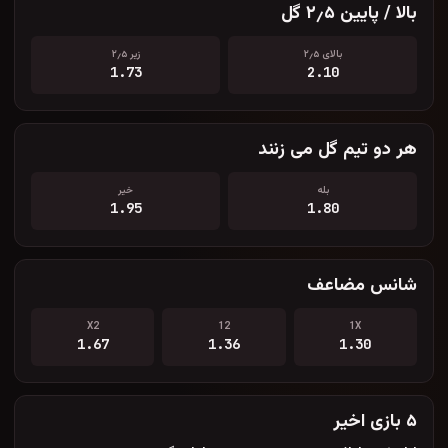
بالا / پایین ۲٫۵ گل
بالای ۲٫۵
زیر ۲٫۵
1.73
2.10
هر دو تیم گل می زنند
بله
خیر
1.95
1.80
شانس مضاعف
X2
12
1X
1.67
1.36
1.30
۵ بازی اخیر