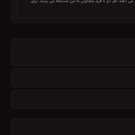
را در برابر هم قرار می دهد؛ هر دو با فرم متفاوتی به این مسابقه می رسند. برای