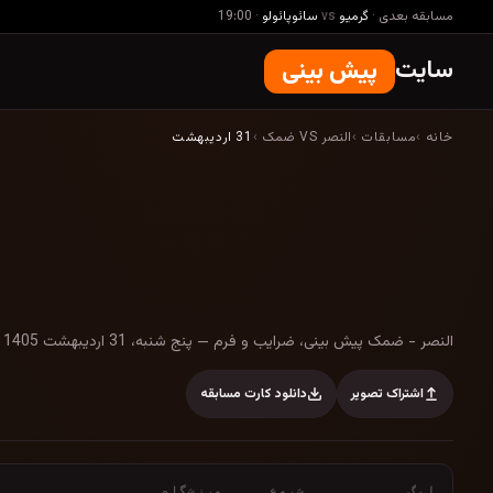
مسابقه بعدی
·
گرمیو
vs
سائوپائولو
·
19:00
سایت
پیش بینی
خانه
›
مسابقات
›
النصر VS ضمک
›
31 اردیبهشت
النصر - ضمک پیش بینی، ضرایب و فرم — پنج شنبه
النصر - ضمک پیش بینی، ضرایب و فرم — پنج شنبه، 31 اردیبهشت 1405
اشتراک تصویر
دانلود کارت مسابقه
لیگ
شروع
ورزشگاه