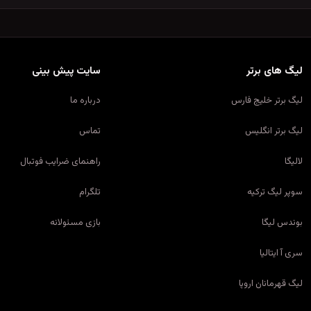
لیگ های برتر
سایت پیش بینی
لیگ برتر خلیج فارس
درباره ما
لیگ برتر انگلیس
تماس
لالیگا
راهنمای ضرایب فوتبال
سوپر لیگ ترکیه
تلگرام
بوندس لیگا
بازی مسئولانه
سری آ ایتالیا
لیگ قهرمانان اروپا