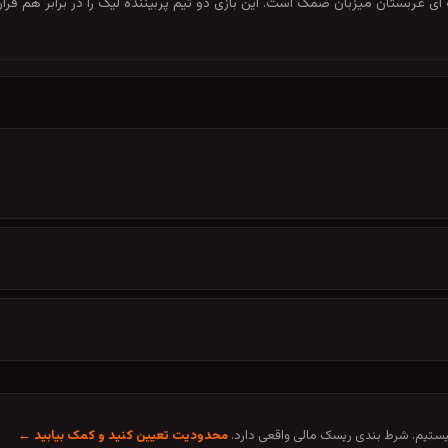
، 31 اردیبهشت 1405 ساعت 18:00 در لیگ حرفه ای عربستان میزبان ضمک است. این بازی دو تیم پربیننده لیگ 
تیم. شرط بندی ریسک مالی واقعی دارد.
محدودیت تعیین کنید و کمک بیابید ←