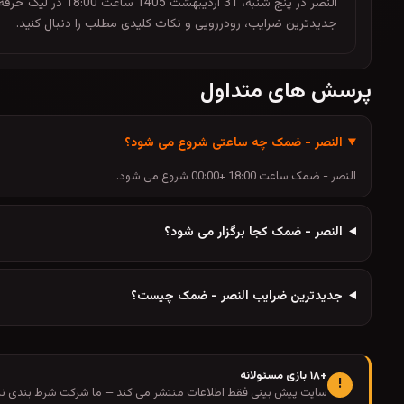
النصر در پنج شنبه
جدیدترین ضرایب، رودررویی و نکات کلیدی مطلب را دنبال کنید.
پرسش های متداول
النصر - ضمک چه ساعتی شروع می شود؟
النصر - ضمک ساعت 18:00 +00:00 شروع می شود.
النصر - ضمک کجا برگزار می شود؟
جدیدترین ضرایب النصر - ضمک چیست؟
+۱۸ بازی مسئولانه
!
سایت پیش بینی فقط اطلاعات منتشر می کند — ما شرکت شرط بندی نیس