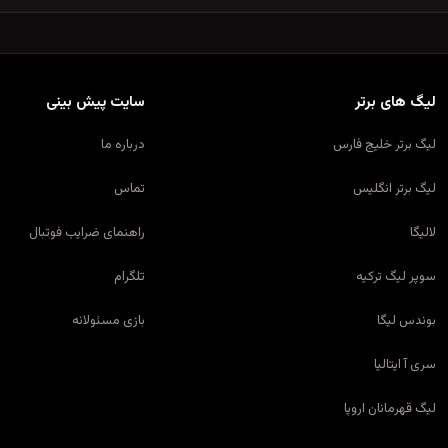
لیگ های برتر
سایت پیش بینی
لیگ برتر خلیج فارس
درباره ما
لیگ برتر انگلیس
تماس
لالیگا
راهنمای ضرایب فوتبال
سوپر لیگ ترکیه
تلگرام
بوندس لیگا
بازی مسئولانه
سری آ ایتالیا
لیگ قهرمانان اروپا