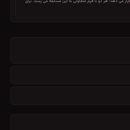
لیگ را در برابر هم قرار می دهد؛ هر دو با فرم متفاوتی به این مسابقه می رسند. برای