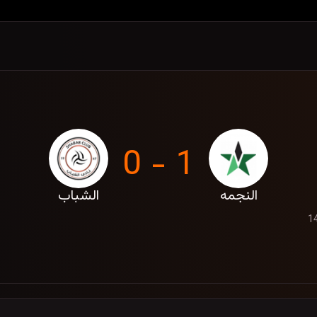
1 - 0
النجمه
الشباب
شنبه، 30 اردیبهشت 1405