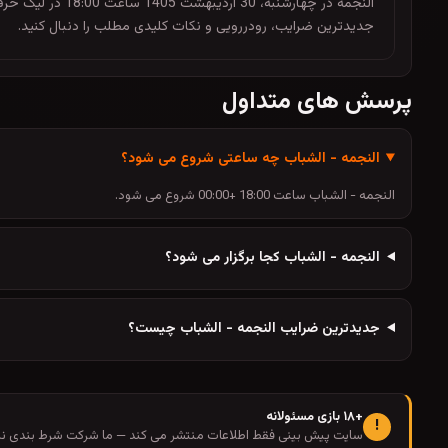
النجمه در چهارش
جدیدترین ضرایب، رودررویی و نکات کلیدی مطلب را دنبال کنید.
پرسش های متداول
النجمه - الشباب چه ساعتی شروع می شود؟
النجمه - الشباب ساعت 18:00 +00:00 شروع می شود.
النجمه - الشباب کجا برگزار می شود؟
جدیدترین ضرایب النجمه - الشباب چیست؟
+۱۸ بازی مسئولانه
!
سایت پیش بینی فقط اطلاعات منتشر می کند — ما شرکت شرط بندی نیس