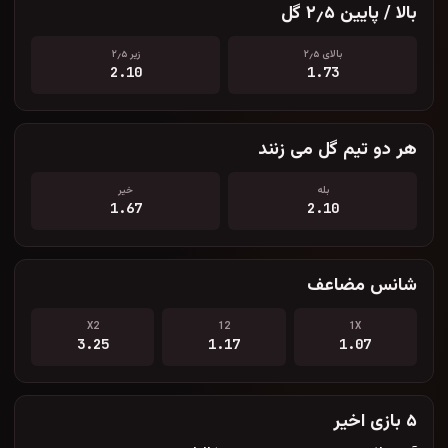
بالا / پایین ۲٫۵ گل
بالای ۲٫۵
زیر ۲٫۵
2.10
1.73
هر دو تیم گل می زنند
بله
خیر
1.67
2.10
شانس مضاعف
X2
12
1X
3.25
1.17
1.07
۵ بازی اخیر