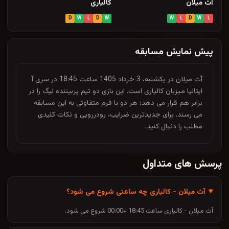
آث میلان
کالیاری
D
W
L
D
W
W
L
D
W
L
پیش نمایش مسابقه
آث میلان در یکشنبه، 3 خرداد 1405 ساعت 18:45 در سری آ
ایتالیا میزبان کالیاری است. این بازی دو تیم پربیننده لیگ را در
برابر هم قرار می دهد؛ هر دو با فرم متفاوتی به این مسابقه
می رسند. برای جدیدترین ضرایب، رودررویی و نکات کلیدی
مطلب را دنبال کنید.
پرسش های متداول
آث میلان - کالیاری چه ساعتی شروع می شود؟
آث میلان - کالیاری ساعت 18:45 +00:00 شروع می شود.