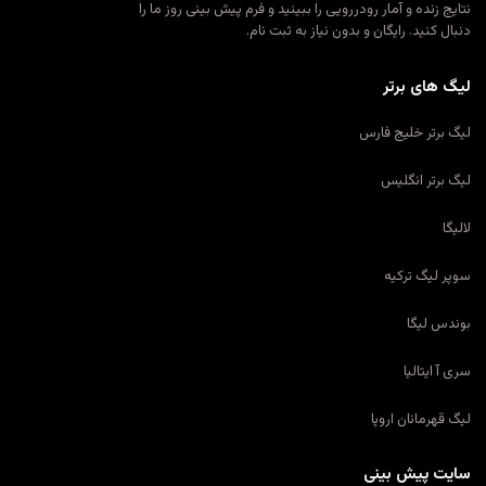
نتایج زنده و آمار رودررویی را ببینید و فرم پیش بینی روز ما را
دنبال کنید. رایگان و بدون نیاز به ثبت نام.
لیگ های برتر
لیگ برتر خلیج فارس
لیگ برتر انگلیس
لالیگا
سوپر لیگ ترکیه
بوندس لیگا
سری آ ایتالیا
لیگ قهرمانان اروپا
سایت پیش بینی