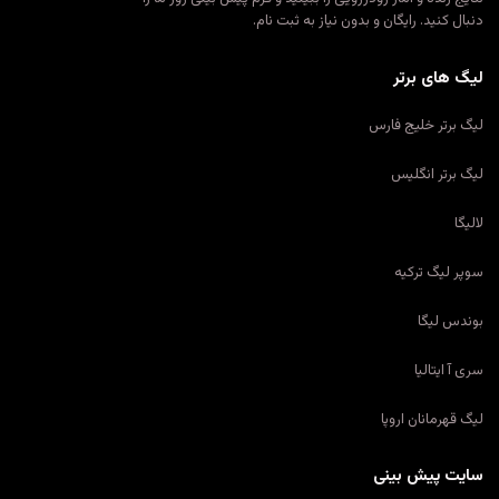
دنبال کنید. رایگان و بدون نیاز به ثبت نام.
لیگ های برتر
لیگ برتر خلیج فارس
لیگ برتر انگلیس
لالیگا
سوپر لیگ ترکیه
بوندس لیگا
سری آ ایتالیا
لیگ قهرمانان اروپا
سایت پیش بینی