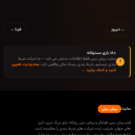
← دیروز
فردا →
+۱۸ بازی مسئولانه
سایت پیش بینی فقط اطلاعات منتشر می کند — ما شرکت شرط
!
بندی نیستیم. شرط بندی ریسک مالی واقعی دارد.
محدودیت تعیین
کنید و کمک بیابید ←
سایت
پیش بینی
فرم پیش بینی فوتبال و پیش بینی روزانه برای بزرگ ترین بازی
های جهان. ضرایب زنده شرکت های شرط بندی را مقایسه کنید،
نتایج زنده و آمار رودررویی را ببینید و فرم پیش بینی روز ما را