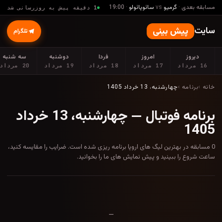
مسابقه بعدی
·
گرمیو
vs
سائوپائولو
·
19:00
1 دقیقه پیش به روزرسانی شد
سایت
پیش بینی
تلگرام
دیروز
امروز
فردا
دوشنبه
سه شنبه
16 مرداد
17 مرداد
18 مرداد
19 مرداد
20 مرداد
خانه
›
برنامه
›
چهارشنبه، 13 خرداد 1405
برنامه فوتبال — چهارشنبه، 13 خرداد
1405
0 مسابقه در بهترین لیگ های اروپا برنامه ریزی شده است. ضرایب را مقایسه کنید،
ساعت شروع را ببینید و پیش نمایش های ما را بخوانید.
—